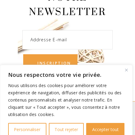
NEWSLETTER
Nous respectons votre vie privée.
Nous utilisons des cookies pour améliorer votre
expérience de navigation, diffuser des publicités ou des
contenus personnalisés et analyser notre trafic. En
cliquant sur « Tout accepter », vous consentez à notre
utilisation des cookies.
Copyright 2021 (@)
IDNouvelles.com
Vincent Vandon
Personnaliser
Tout rejeter
Accepter tout