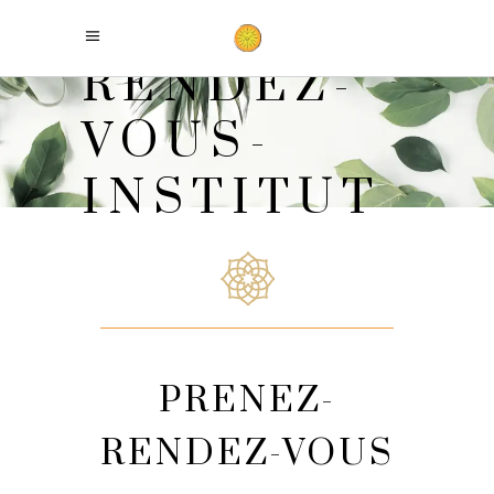
RENDEZ-
VOUS-
INSTITUT
PRENEZ-
RENDEZ-VOUS