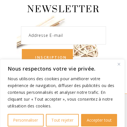
NEWSLETTER
Nous respectons votre vie privée.
Nous utilisons des cookies pour améliorer votre
expérience de navigation, diffuser des publicités ou des
contenus personnalisés et analyser notre trafic. En
cliquant sur « Tout accepter », vous consentez à notre
utilisation des cookies.
Copyright 2021 (@)
IDNouvelles.com
Vincent Vandon
Personnaliser
Tout rejeter
Accepter tout