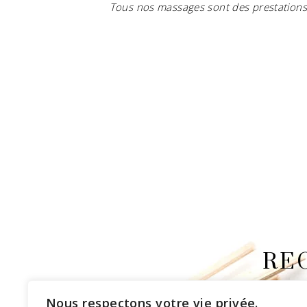
Tous nos massages sont des prestations d
RE
Nous respectons votre vie privée.